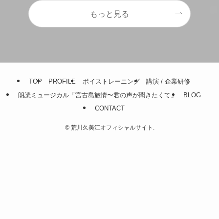
もっと見る
TOP
PROFILE
ボイストレーニング
講演 / 企業研修
朗読ミュージカル「宮古島旅情〜君の声が聞きたくて」
BLOG
CONTACT
©
荒川久美江オフィシャルサイト.