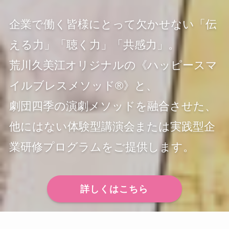
企業で働く皆様にとって欠かせない「伝
える力」「聴く力」「共感力」。
荒川久美江オリジナルの《ハッピースマ
イルブレスメソッド®》と、
劇団四季の演劇メソッドを融合させた、
他にはない体験型講演会または実践型企
業研修プログラムをご提供します。
詳しくはこちら