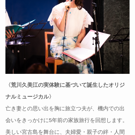
〈荒川久美江の実体験に基づいて誕生したオリジ
ナルミュージカル〉
亡き妻との思い出を胸に旅立つ夫が、機内での出
会いをきっかけに5年前の家族旅行を回想します。
美しい宮古島を舞台に、夫婦愛・親子の絆・人間