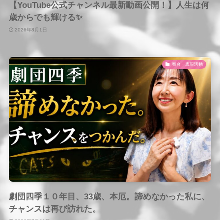
【YouTube公式チャンネル最新動画公開！】人生は何
歳からでも輝ける✨
2026年8月1日
舞台・表現活動
劇団四季１０年目、33歳、本厄。諦めなかった私に、
チャンスは再び訪れた。