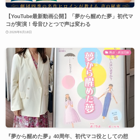
【YouTube最新動画公開】「夢から醒めた夢」初代マ
コが実演！母音ひとつで声は変わる
2026年6月18日
舞台・表現活動
『夢から醒めた夢』40周年、初代マコ役としての想