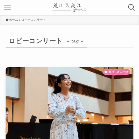
ホーム
ロビーコンサート
ロビーコンサート
– tag –
舞台・表現活動