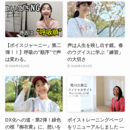
【ボイスジャーニー」第二
声は人生を映し出す鏡。春
弾！！】呼吸の“順序”で声
のウグイスに学ぶ「練習」
は変わる。
の大切さ
2026年4月29日
2026年4月15日
DX化への道・第2弾！緑色
ボイストレーニングページ
の桜『御衣黄』に、想いを
をリニューアルしました ―