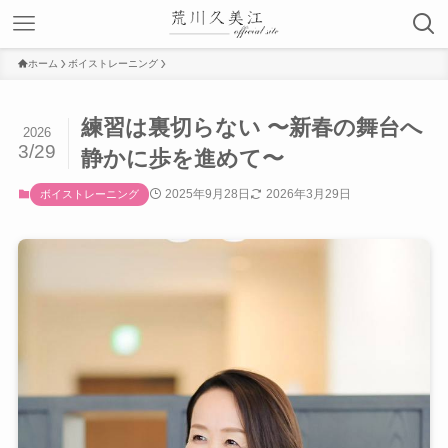
ホーム
ボイストレーニング
練習は裏切らない 〜新春の舞台へ
2026
3/29
静かに歩を進めて〜
2025年9月28日
2026年3月29日
ボイストレーニング