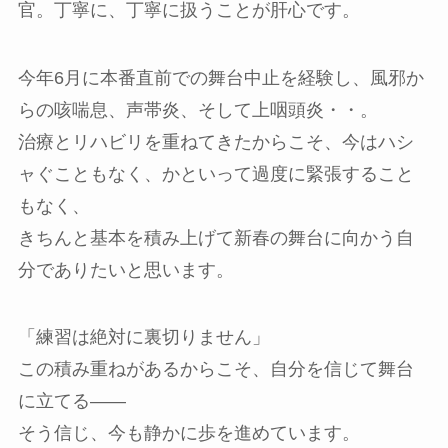
官。丁寧に、丁寧に扱うことが肝心です。
今年6月に本番直前での舞台中止を経験し、風邪か
らの咳喘息、声帯炎、そして上咽頭炎・・。
治療とリハビリを重ねてきたからこそ、今はハシ
ャぐこともなく、かといって過度に緊張すること
もなく、
きちんと基本を積み上げて新春の舞台に向かう自
分でありたいと思います。
「練習は絶対に裏切りません」
この積み重ねがあるからこそ、自分を信じて舞台
に立てる――
そう信じ、今も静かに歩を進めています。