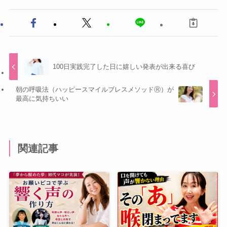
100日実践完了した日に嬉しい発表が出来る喜び
朝の呼吸法（ハッピースマイルブレスメソッドⓇ）が
最高に気持ちいい
関連記事