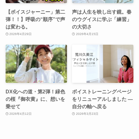
【ボイスジャーニー」第二
声は人生を映し出す鏡。春
弾！！】呼吸の“順序”で声
のウグイスに学ぶ「練習」
は変わる。
の大切さ
2026年4月29日
2026年4月15日
DX化への道・第2弾！緑色
ボイストレーニングページ
の桜『御衣黄』に、想いを
をリニューアルしました ―
乗せて
自分の軸へ戻る
2026年4月12日
2026年3月23日