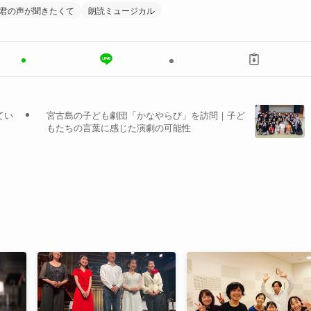
君の声が聞きたくて
朗読ミュージカル
てい
宮古島の子ども劇団「かなやらび」を訪問｜子ど
もたちの言葉に感じた演劇の可能性