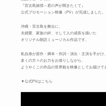
『宮古島旅情～君の声が聞きたくて』
公式プロモーション映像（PV）が完成しました。
沖縄・宮古島を舞台に、
夫婦愛、家族の絆、そして人の成長を描いた
オリジナル朗読ミュージカル作品です。
私自身が原作・脚本・作詞・演出・主演を手がけ
多くの方々のお力をお借りしながら、
ようやくこの作品の世界観を映像としてお届けで
▼公式PVはこちら