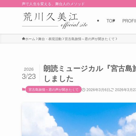
声で人生を変える、舞台人のメソッド
TOP
PROFI
ホーム
舞台・表現活動
宮古島旅情～君の声が聞きたくて
朗読ミュージカル『宮古島
2026
3/23
しました
宮古島旅情～君の声が聞きたくて
2026年3月6日
2026年3月2