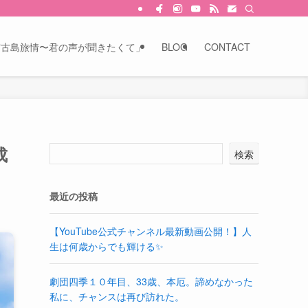
宮古島旅情〜君の声が聞きたくて」
BLOG
CONTACT
成
検索
最近の投稿
【YouTube公式チャンネル最新動画公開！】人
生は何歳からでも輝ける✨
劇団四季１０年目、33歳、本厄。諦めなかった
私に、チャンスは再び訪れた。