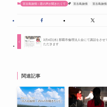
宮古島旅情～君の声が聞きたくて
宮古島旅情
宮古島旅情
3月4日(水) 那覇市倫理法人会にて講話をさせ
ただきます
関連記事