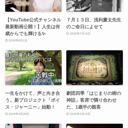
【YouTube公式チャンネル
７月１３日、浅利慶太先生
最新動画公開！】人生は何
のご命日によせて
歳からでも輝ける✨
2026年7月13日
2026年8月1日
一生をかけて、声と向き合
劇団四季「はじまりの樹の
う。新プロジェクト「ボイ
神話」客席で隣り合わせ
ス・ジャーニー」始動！
た、1歳半の観客
2026年4月28日
2026年3月15日