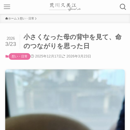
ホーム
想い・日常
小さくなった母の背中を見て、命
2026
3/23
のつながりを思った日
2025年12月17日
2026年3月23日
想い・日常