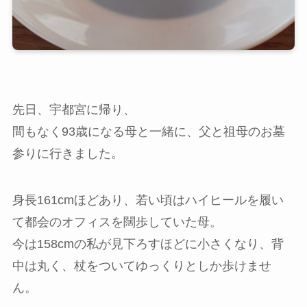
先日、宇都宮に帰り、
間もなく93歳になる母と一緒に、父と祖母のお墓
参りに行きました。
身長161cmほどあり、若い頃はハイヒールを履い
て都会のオフィスを闊歩していた母。
今は158cmの私が見下ろすほどに小さくなり、背
中は丸く、杖をついてゆっくりとしか歩けませ
ん。