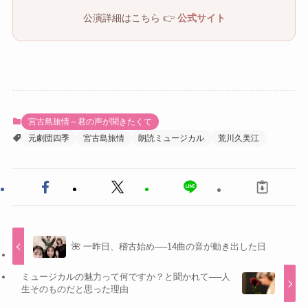
公演詳細はこちら 👉
公式サイト
宮古島旅情～君の声が聞きたくて
元劇団四季
宮古島旅情
朗読ミュージカル
荒川久美江
🌺 一昨日、稽古始め──14曲の音が動き出した日
ミュージカルの魅力って何ですか？と聞かれて──人
生そのものだと思った理由