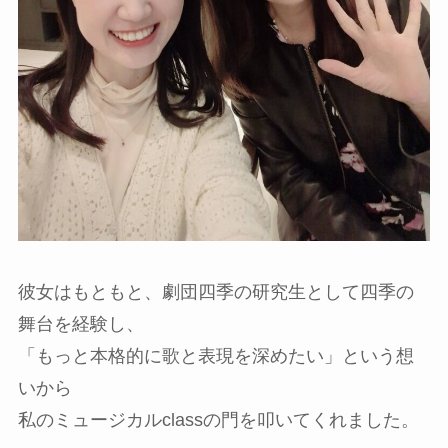
彼女はもともと、劇団四季の研究生として四季の
舞台を経験し、
「もっと本格的に歌と表現を深めたい」という想
いから
私のミュージカルclassの門を叩いてくれました。