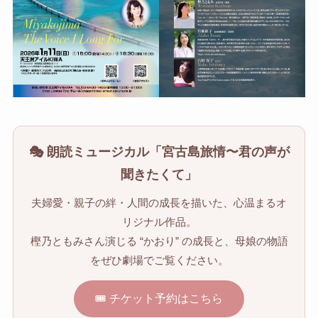
🎭 朗読ミュージカル「宮古島旅情〜君の声が
聞きたくて」
夫婦愛・親子の絆・人間の成長を描いた、心温まるオ
リジナル作品。
樫乃ともみさん演じる “かおり” の成長と、母娘の物語
をぜひ劇場でご覧ください。
🎟 チケット予約はこちら