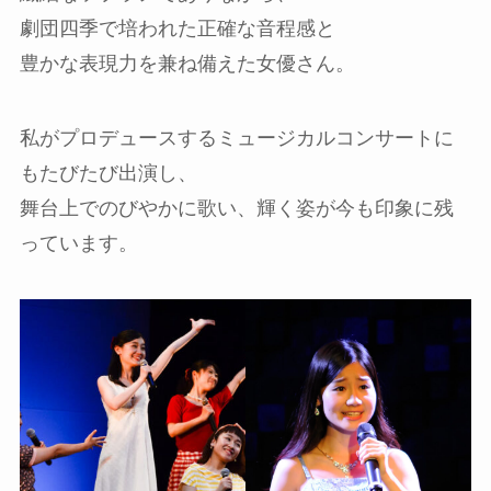
劇団四季で培われた正確な音程感と
豊かな表現力を兼ね備えた女優さん。
私がプロデュースするミュージカルコンサートに
もたびたび出演し、
舞台上でのびやかに歌い、輝く姿が今も印象に残
っています。