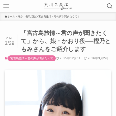
ホーム
舞台・表現活動
宮古島旅情～君の声が聞きたくて
「宮古島旅情～君の声が聞きたく
2026
て」から、娘・かおり役──樫乃と
3/29
もみさんをご紹介します
2025年12月11日
2026年3月29日
宮古島旅情～君の声が聞きたくて