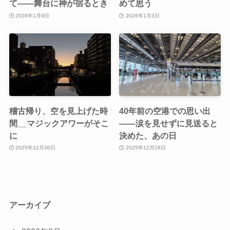
て——舞台に神が宿るとき
めて思う
2026年1月9日
2026年1月3日
稽古帰り、空を見上げた時
40年前の空港での思い出
間__マジックアワーがそこ
――涙を見せずに見送ると
に
決めた、あの日
2025年12月30日
2025年12月28日
アーカイブ