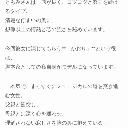
ともみさんは、感が良く、コツコツと努力を続け
るタイプ。
清楚な佇まいの奥に、
想像以上の情熱と芯の強さを秘めています。
今回彼女に演じてもらう**「かおり」**という役
は、
脚本家としての私自身がモデルになっています。
一本気で、まっすぐにミュージカルの道を突き進
む女性。
父親と衝突し、
母親とは深く心を通わせ、
理解されない寂しさを胸の奥に抱えている──