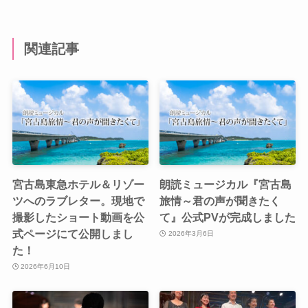
関連記事
宮古島東急ホテル＆リゾー
朗読ミュージカル『宮古島
ツへのラブレター。現地で
旅情～君の声が聞きたく
撮影したショート動画を公
て』公式PVが完成しました
式ページにて公開しまし
2026年3月6日
た！
2026年6月10日