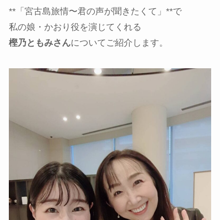
**「宮古島旅情〜君の声が聞きたくて」**で
私の娘・かおり役を演じてくれる
樫乃ともみさん
についてご紹介します。