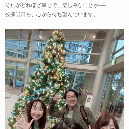
それがどれほど幸せで、楽しみなことか──
公演当日を、心から待ち望んでいます。